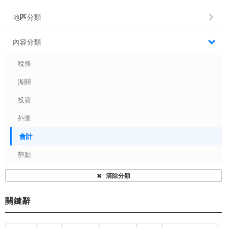
地區分類
內容分類
稅務
海關
投資
外匯
會計
勞動
清除分類
關鍵辭