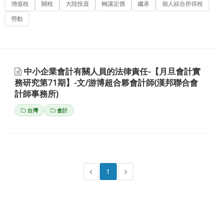
增值稅
關稅
大陸投資
轉讓定價
繼承
個人綜合所得稅
勞動
中小企業會計有關人員的法律責任-【月旦會計實
務研究第71期】-文/游博超合夥會計師(漢邦聯合會
計師事務所)
台灣
會計
1