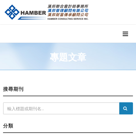
專題文章
搜尋期刊
分類