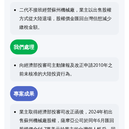
二代不接班經營蘇州機械廠，業主以出售股權
方式從大陸退場，股權價金匯回台灣但想減少
繳稅金額。
我們處理
向經濟部投審司主動陳報及改正申請2010年之
前未核准的大陸投資行為。
專案成果
業主取得經濟部投審司改正函後，2024年初出
售蘇州機械廠股權，薩摩亞公司於同年6月匯回
股權價金66.7萬美元於業主的台灣個人帳戶，同