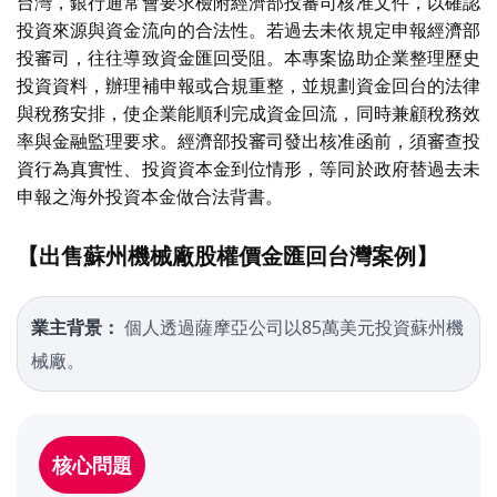
台灣，銀行通常會要求檢附經濟部投審司核准文件，以確認
投資來源與資金流向的合法性。若過去未依規定申報經濟部
投審司，往往導致資金匯回受阻。本專案協助企業整理歷史
投資資料，辦理補申報或合規重整，並規劃資金回台的法律
與稅務安排，使企業能順利完成資金回流，同時兼顧稅務效
率與金融監理要求。經濟部投審司發出核准函前，須審查投
資行為真實性、投資資本金到位情形，等同於政府替過去未
申報之海外投資本金做合法背書。
【出售蘇州機械廠股權價金匯回台灣案例】
業主背景：
個人透過薩摩亞公司以85萬美元投資蘇州機
械廠。
核心問題