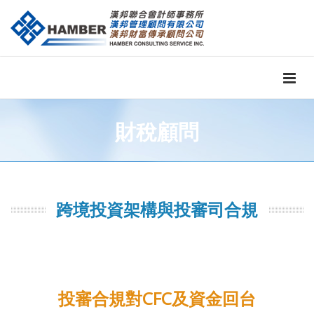
財稅顧問
跨境投資架構與投審司合規
投審合規對CFC及資金回台