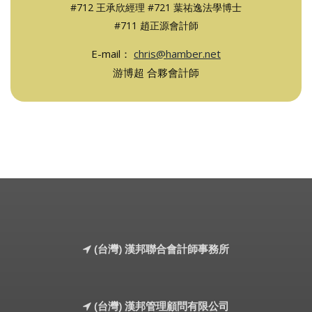
#712 王承欣經理 #721 葉祐逸法學博士
#711 趙正源會計師
E-mail：
chris@hamber.net
游博超 合夥會計師
(台灣) 漢邦聯合會計師事務所
(台灣) 漢邦管理顧問有限公司