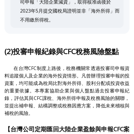
司申報「大陸企業減資」，取得核准函後於
2023年5月提交國稅局證明並非「海外所得」而
不用繳所得稅。
(2)投審申報紀錄與CFC稅務風險盤點
在台灣CFC制度上路後，稅務機關常透過投審司申報資
料追蹤個人及企業的海外投資情形。凡曾辦理投審申報的投
資案，均可能成為稅局比對海外所得、股利分配或投資收益
的重要依據。本專案協助企業與個人盤點過去投審申報紀
錄，評估其與CFC課稅、海外所得申報及稅務風險的關聯，
並提出補申報、結構調整或稅務因應方案，降低未來稽核與
補稅的風險。
【台灣公司定期匯回大陸企業盈餘與申報CFC案