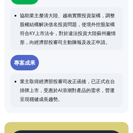
協助業主釐清大陸、越南實際投資架構，調整
股權結構解決借名投資問題，使境外控股架構
符合KY上市法令，對於違法投資大陸蘇州廠情
形，向經濟部投審司主動陳報及改正申請。
專案成果
業主取得經濟部投審司改正函後，已正式在台
掛牌上市，受惠於AI浪潮對產品的需求，營運
呈現穩健成長趨勢。