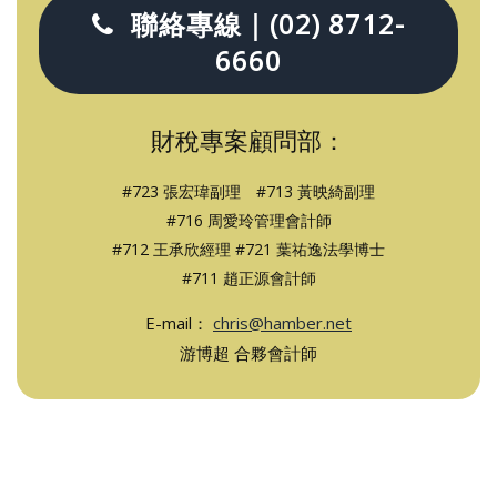
聯絡專線｜(02) 8712-
6660
財稅專案顧問部：
#723 張宏瑋副理 #713 黃映綺副理
#716 周愛玲管理會計師
#712 王承欣經理 #721 葉祐逸法學博士
#711 趙正源會計師
E-mail：
chris@hamber.net
游博超 合夥會計師