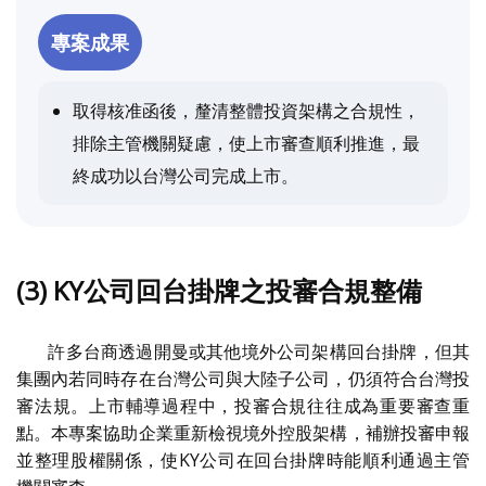
專案成果
取得核准函後，釐清整體投資架構之合規性，
排除主管機關疑慮，使上市審查順利推進，最
終成功以台灣公司完成上市。
(3) KY公司回台掛牌之投審合規整備
許多台商透過開曼或其他境外公司架構回台掛牌，但其
集團內若同時存在台灣公司與大陸子公司，仍須符合台灣投
審法規。上市輔導過程中，投審合規往往成為重要審查重
點。本專案協助企業重新檢視境外控股架構，補辦投審申報
並整理股權關係，使KY公司在回台掛牌時能順利通過主管