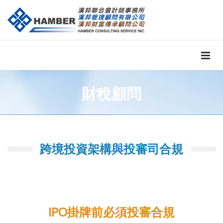
財稅顧問
跨境投資架構與投審司合規
IPO掛牌前必須投審合規