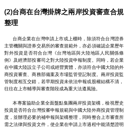
(2)台商在台灣掛牌之兩岸投資審查合規
整理
台商企業在台灣申請上市或上櫃時，除須符合台灣證券
主管機關與證券交易所的審查規範外，亦必須確認企業歷年
對外投資是否符合台灣《台灣地區與大陸地區人民關係條
例》及經濟部投審司之對大陸投資申報制度。同時，若企業
在中國大陸設立子公司或經營實體，亦須符合中國大陸的外
商投資審查、商務部備案及市場監管登記制度。兩岸投資監
管制度相互交錯，若早期投資未依法申報或股權結構不清，
往往在上市輔導與審查階段成為重大法遵風險。
本專案協助企業全面盤點集團兩岸投資架構，檢視歷史
投資是否符合台灣投審申報規範與中國大陸外商投資管理制
度，並辦理必要的補申報與架構整理，同時整合上市審查所
需之法律與投資文件，使企業在申請上市過程中能清楚證明