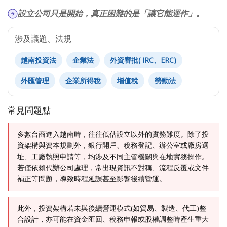
設立公司只是開始，真正困難的是「讓它能運作」。
涉及議題、法規
越南投資法
企業法
外資審批( IRC、ERC)
外匯管理
企業所得稅
增值稅
勞動法
常見問題點
多數台商進入越南時，往往低估設立以外的實務難度。除了投
資架構與資本規劃外，銀行開戶、稅務登記、辦公室或廠房選
址、工廠執照申請等，均涉及不同主管機關與在地實務操作。
若僅依賴代辦公司處理，常出現資訊不對稱、流程反覆或文件
補正等問題，導致時程延誤甚至影響後續營運。
此外，投資架構若未與後續營運模式(如貿易、製造、代工)整
合設計，亦可能在資金匯回、稅務申報或股權調整時產生重大