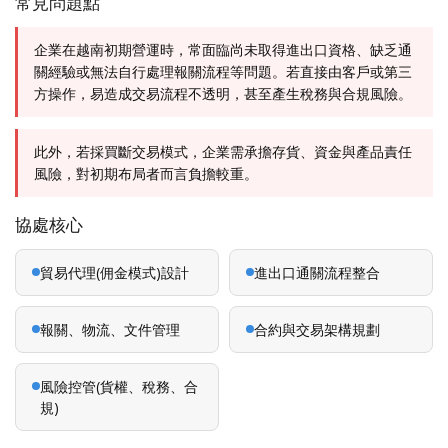
常見問題點
企業在越南初期營運時，常面臨尚未取得進出口資格、缺乏通
關經驗或無法自行處理報關流程等問題。若直接由客戶或第三
方操作，易造成交易流程不透明，甚至產生稅務與合規風險。
此外，若採買斷交易模式，企業需承擔存貨、資金與產品責任
風險，對初期布局者而言負擔較重。
協處核心
貿易代理(佣金模式)設計
進出口通關流程整合
報關、物流、文件管理
合約與交易架構規劃
風險控管(貨權、稅務、合
規)