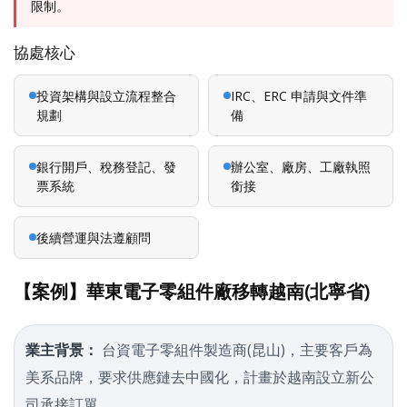
限制。
協處核心
投資架構與設立流程整合
IRC、ERC 申請與文件準
規劃
備
銀行開戶、稅務登記、發
辦公室、廠房、工廠執照
票系統
銜接
後續營運與法遵顧問
【案例】華東電子零組件廠移轉越南(北寧省)
業主背景：
台資電子零組件製造商(昆山)，主要客戶為
美系品牌，要求供應鏈去中國化，計畫於越南設立新公
司承接訂單。