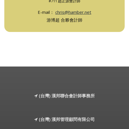
#711 趙正源會計師
E-mail：
chris@hamber.net
游博超 合夥會計師
(台灣) 漢邦聯合會計師事務所
(台灣) 漢邦管理顧問有限公司