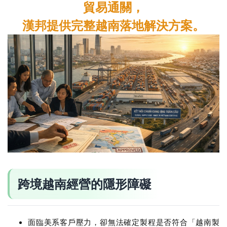
貿易通關，
漢邦提供完整越南落地解決方案。
跨境越南經營的隱形障礙
面臨美系客戶壓力，卻無法確定製程是否符合「越南製