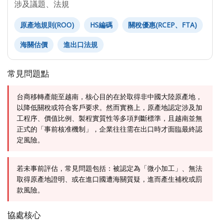
涉及議題、法規
原產地規則(ROO)
HS編碼
關稅優惠(RCEP、FTA)
海關估價
進出口法規
常見問題點
台商移轉產能至越南，核心目的在於取得非中國大陸原產地，
以降低關稅或符合客戶要求。然而實務上，原產地認定涉及加
工程序、價值比例、製程實質性等多項判斷標準，且越南並無
正式的「事前核准機制」，企業往往需在出口時才面臨最終認
定風險。
若未事前評估，常見問題包括：被認定為「微小加工」、無法
取得原產地證明、或在進口國遭海關質疑，進而產生補稅或罰
款風險。
協處核心