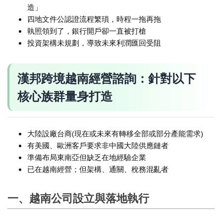
造」
四地文件公認證流程繁瑣，時程一拖再拖
執照領到了，銀行開戶卻一直被打槍
投資架構未規劃，導致未來利潤匯回受阻
漢邦跨境越南經營諮詢：針對以下
核心族群量身打造
大陸設廠台商(現在或未來有轉移全部或部分產能需求)
有美國、歐洲客戶要求非中國大陸供應鏈者
準備布局東南亞但缺乏在地經驗企業
已在越南經營；但架構、通關、稅務混亂者
一、越南公司設立與落地執行