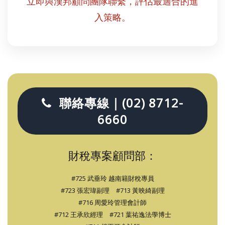
立即與漢邦顧問團隊聯繫，評估最適合的進
入策略。
聯絡專線｜(02) 8712-
6660
財稅專案顧問部：
#725 武垂玲 越南籍財稅專員
#723 張宏瑋副理 #713 黃映綺副理
#716 周愛玲管理會計師
#712 王承欣經理 #721 葉祐逸法學博士