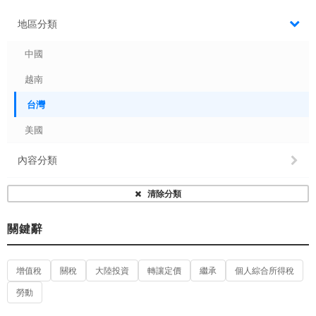
地區分類
中國
越南
台灣
美國
內容分類
清除分類
關鍵辭
增值稅
關稅
大陸投資
轉讓定價
繼承
個人綜合所得稅
勞動