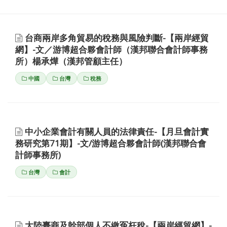
台商兩岸多角貿易的稅務與風險判斷-【兩岸經貿
網】-文／游博超合夥會計師（漢邦聯合會計師事務
所）楊承燁（漢邦管顧主任）
中國
台灣
稅務
中小企業會計有關人員的法律責任-【月旦會計實
務研究第71期】-文/游博超合夥會計師(漢邦聯合會
計師事務所)
台灣
會計
大陸臺商及幹部個人不繳冤枉稅-【兩岸經貿網】-