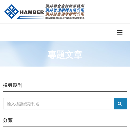
專題文章
搜尋期刊
分類