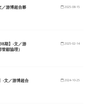
文／游博超合夥
2025-08-15
8期】-文／游
2025-02-14
邦管顧協理）
】-文／游博超合
2024-10-25