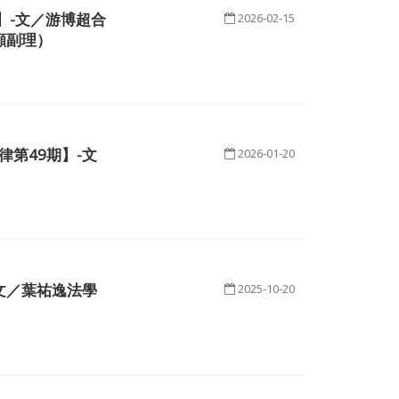
】-文／游博超合
2026-02-15
顧副理）
第49期】-文
2026-01-20
文／葉祐逸法學
2025-10-20