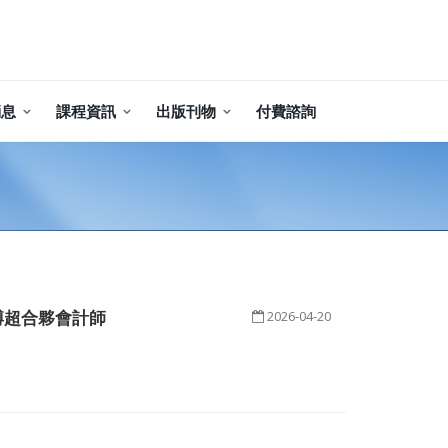
消息
課程資訊
出版刊物
付費諮詢
博超合夥會計師
2026-04-20