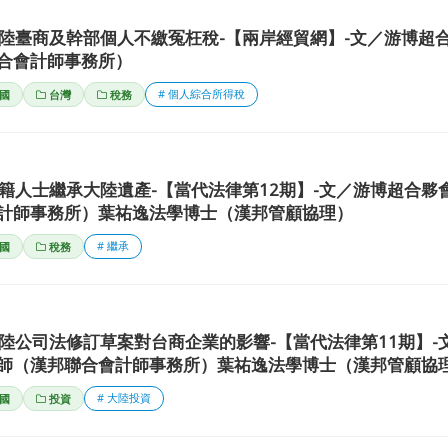
陸臺商及幹部個人不繳冤枉稅-【兩岸經貿網】-文／游博超
合會計師事務所）
# 個人綜合所得稅
國
台灣
稅務
籍人士繼承大陸遺產-【當代法律第12期】-文／游博超合夥
計師事務所）葉祐逸法學博士（漢邦管顧協理）
# 繼承
國
稅務
陸公司法修訂草案對台商企業的影響-【當代法律第11期】-
師（漢邦聯合會計師事務所）葉祐逸法學博士（漢邦管顧協
# 大陸投資
國
投資