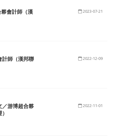
合夥會計師（漢
2023-07-21
會計師（漢邦聯
2022-12-09
文／游博超合夥
2022-11-01
理）