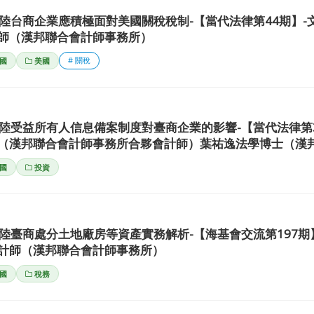
陸台商企業應積極面對美國關稅稅制-【當代法律第44期】-
師（漢邦聯合會計師事務所）
# 關稅
國
美國
陸受益所有人信息備案制度對臺商企業的影響-【當代法律第3
（漢邦聯合會計師事務所合夥會計師）葉祐逸法學博士（漢
國
投資
陸臺商處分土地廠房等資產實務解析-【海基會交流第197期
計師（漢邦聯合會計師事務所）
國
稅務