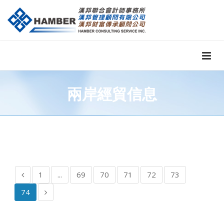
兩岸經貿信息
1
...
69
70
71
72
73
74