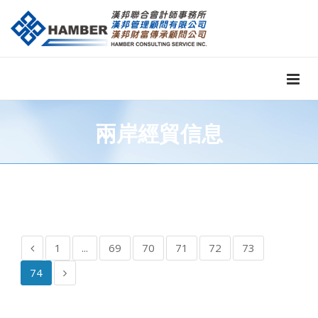
兩岸經貿信息
1
...
69
70
71
72
73
74